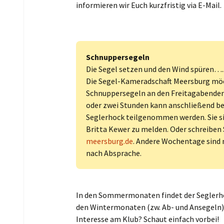
informieren wir Euch kurzfristig via E-Mail.
Schnuppersegeln
Die Segel setzen und den Wind spüren….
Die Segel-Kameradschaft Meersburg m
Schnuppersegeln an den Freitagabenden
oder zwei Stunden kann anschließend b
Seglerhock teilgenommen werden. Sie sin
Britta Kewer zu melden. Oder schreiben 
meersburg.de
. Andere Wochentage sind 
nach Absprache.
In den Sommermonaten findet der Seglerhoc
den Wintermonaten (zw. Ab- und Ansegeln) 
Interesse am Klub? Schaut einfach vorbei!