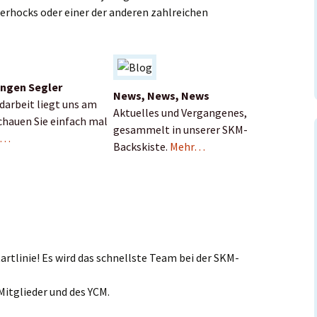
erhocks oder einer der anderen zahlreichen
ungen Segler
News, News, News
darbeit liegt uns am
Aktuelles und Vergangenes,
chauen Sie einfach mal
gesammelt in unserer SKM-
r…
Backskiste.
Mehr…
tartlinie! Es wird das schnellste Team bei der SKM-
Mitglieder und des YCM.