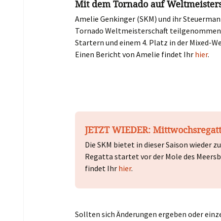
Mit dem Tornado auf Weltmeisters
Amelie Genkinger (SKM) und ihr Steuermann
Tornado Weltmeisterschaft teilgenommen. W
Startern und einem 4. Platz in der Mixed-W
Einen Bericht von Amelie findet Ihr
hier
.
JETZT WIEDER:
Mittwochsregat
Die SKM bietet in dieser Saison wiede
Regatta startet vor der Mole des Meersb
findet Ihr
hier
.
Sollten sich Änderungen ergeben oder einz