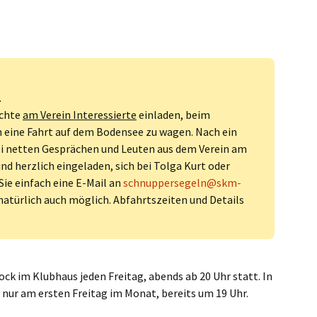
.
öchte
am Verein Interessierte
einladen, beim
 eine Fahrt auf dem Bodensee zu wagen. Nach ein
ei netten Gesprächen und Leuten aus dem Verein am
d herzlich eingeladen, sich bei Tolga Kurt oder
Sie einfach eine E-Mail an
schnuppersegeln@skm-
natürlich auch möglich. Abfahrtszeiten und Details
k im Klubhaus jeden Freitag, abends ab 20 Uhr statt. In
nur am ersten Freitag im Monat, bereits um 19 Uhr.