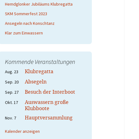
Hemdglonker Jubiläums Klubregatta
SKM Sommerfest 2023
Ansegeln nach Konschtanz
Klar zum Einwassern
Kommende Veranstaltungen
Klubregatta
Aug.
23
Absegeln
Sep.
20
Besuch der Interboot
Sep.
27
Auswassern große
Okt.
17
Klubboote
Hauptversammlung
Nov.
7
Kalender anzeigen