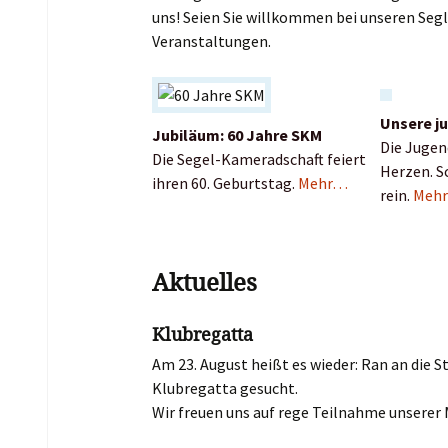
uns! Seien Sie willkommen bei unseren Segl
Veranstaltungen.
Unsere j
Jubiläum: 60 Jahre SKM
Die Jugen
Die Segel-Kameradschaft feiert
Herzen. S
ihren 60. Geburtstag.
Mehr…
rein.
Meh
Aktuelles
Klubregatta
Am 23. August heißt es wieder: Ran an die S
Klubregatta gesucht.
Wir freuen uns auf rege Teilnahme unserer 