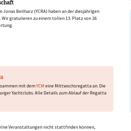
chaft
 Jonas Beilharz (YCRA) haben an der diesjährigen
ir gratulieren zu einem tollen 13. Platz von 26
ertung.
ta
r zusammen mit dem
YCM
eine Mittwochsregatta an. Die
urger Yachtclubs. Alle Details zum Ablauf der Regatta
elne Veranstaltungen nicht stattfinden können,