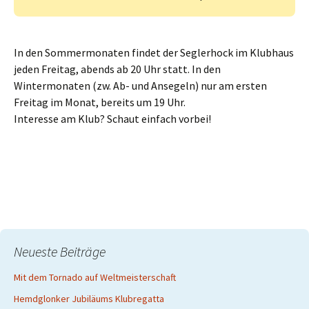
In den Sommermonaten findet der Seglerhock im Klubhaus
jeden Freitag, abends ab 20 Uhr statt. In den
Wintermonaten (zw. Ab- und Ansegeln) nur am ersten
Freitag im Monat, bereits um 19 Uhr.
Interesse am Klub? Schaut einfach vorbei!
Neueste Beiträge
Mit dem Tornado auf Weltmeisterschaft
Hemdglonker Jubiläums Klubregatta