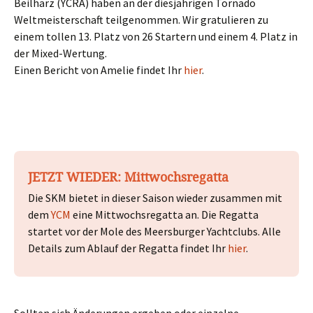
Beilharz (YCRA) haben an der diesjährigen Tornado
Weltmeisterschaft teilgenommen. Wir gratulieren zu
einem tollen 13. Platz von 26 Startern und einem 4. Platz in
der Mixed-Wertung.
Einen Bericht von Amelie findet Ihr
hier
.
JETZT WIEDER:
Mittwochsregatta
Die SKM bietet in dieser Saison wieder zusammen mit
dem
YCM
eine Mittwochsregatta an. Die Regatta
startet vor der Mole des Meersburger Yachtclubs. Alle
Details zum Ablauf der Regatta findet Ihr
hier
.
Sollten sich Änderungen ergeben oder einzelne