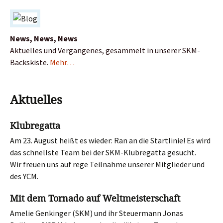
News, News, News
Aktuelles und Vergangenes, gesammelt in unserer SKM-
Backskiste.
Mehr…
Aktuelles
Klubregatta
Am 23. August heißt es wieder: Ran an die Startlinie! Es wird
das schnellste Team bei der SKM-Klubregatta gesucht.
Wir freuen uns auf rege Teilnahme unserer Mitglieder und
des YCM.
Mit dem Tornado auf Weltmeisterschaft
Amelie Genkinger (SKM) und ihr Steuermann Jonas