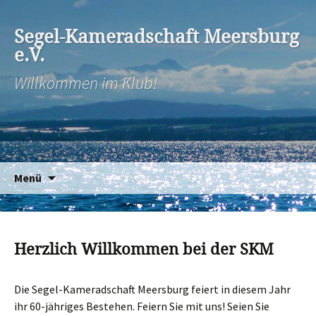
Segel-Kameradschaft Meersburg
e.V.
Willkommen im Klub!
Zum
Suchen
Menü
Inhalt
nach:
springen
Herzlich Willkommen bei der SKM
Die Segel-Kameradschaft Meersburg feiert in diesem Jahr
ihr 60-jähriges Bestehen. Feiern Sie mit uns! Seien Sie