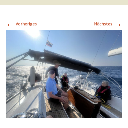
←
→
Vorheriges
Nächstes