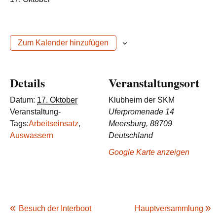
Zum Kalender hinzufügen
Details
Veranstaltungsort
Datum:
17. Oktober
Klubheim der SKM
Veranstaltung-
Uferpromenade 14
Tags:
Arbeitseinsatz
,
Meersburg
,
88709
Auswassern
Deutschland
Google Karte anzeigen
Besuch der Interboot
Hauptversammlung