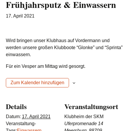
Frühjahrsputz & Einwassern
17. April 2021
Wird bringen unser Klubhaus auf Vordermann und
werden unsere großen Klubboote “Glonke” und “Sprinta”
einwassern.
Für ein Vesper am Mittag wird gesorgt.
Zum Kalender hinzufügen
Details
Veranstaltungsort
Datum:
17. April 2021
Klubheim der SKM
Veranstaltung-
Uferpromenade 14
Tags:
Einwassern
,
Meersburg
,
88709