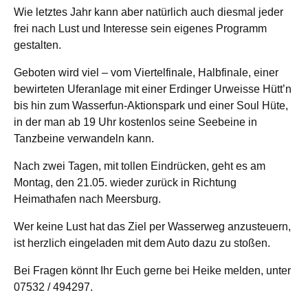
Wie letztes Jahr kann aber natürlich auch diesmal jeder
frei nach Lust und Interesse sein eigenes Programm
gestalten.
Geboten wird viel – vom Viertelfinale, Halbfinale, einer
bewirteten Uferanlage mit einer Erdinger Urweisse Hütt’n
bis hin zum Wasserfun-Aktionspark und einer Soul Hüte,
in der man ab 19 Uhr kostenlos seine Seebeine in
Tanzbeine verwandeln kann.
Nach zwei Tagen, mit tollen Eindrücken, geht es am
Montag, den 21.05. wieder zurück in Richtung
Heimathafen nach Meersburg.
Wer keine Lust hat das Ziel per Wasserweg anzusteuern,
ist herzlich eingeladen mit dem Auto dazu zu stoßen.
Bei Fragen könnt Ihr Euch gerne bei Heike melden, unter
07532 / 494297.