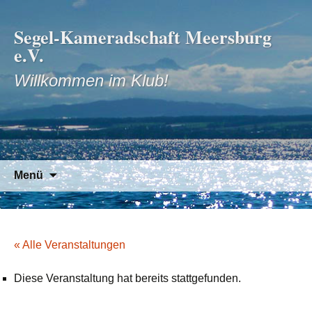
Segel-Kameradschaft Meersburg
e.V.
Willkommen im Klub!
Zum
Suchen
Menü
Inhalt
nach:
springen
« Alle Veranstaltungen
Diese Veranstaltung hat bereits stattgefunden.