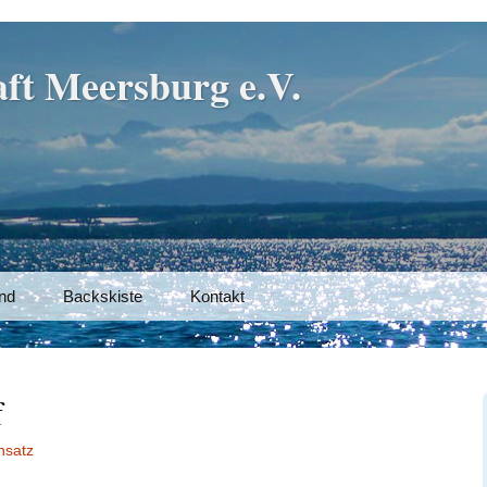
ft Meersburg e.V.
nd
Backskiste
Kontakt
f
nsatz