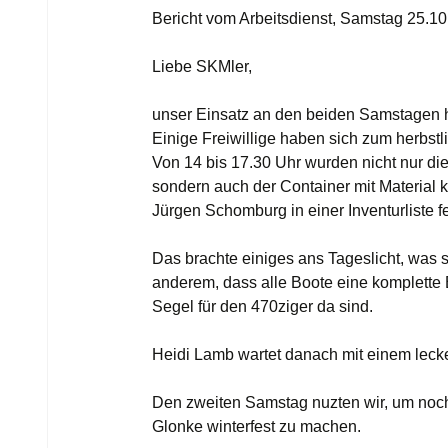
Bericht vom Arbeitsdienst, Samstag 25.10
Liebe SKMler,
unser Einsatz an den beiden Samstagen h
Einige Freiwillige haben sich zum herbstl
Von 14 bis 17.30 Uhr wurden nicht nur die
sondern auch der Container mit Material 
Jürgen Schomburg in einer Inventurliste f
Das brachte einiges ans Tageslicht, was 
anderem, dass alle Boote eine komplette 
Segel für den 470ziger da sind.
Heidi Lamb wartet danach mit einem leck
Den zweiten Samstag nuzten wir, um noch
Glonke winterfest zu machen.