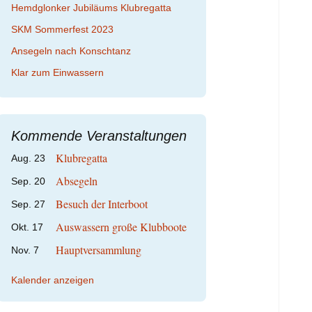
Hemdglonker Jubiläums Klubregatta
SKM Sommerfest 2023
Ansegeln nach Konschtanz
Klar zum Einwassern
Kommende Veranstaltungen
Klubregatta
Aug.
23
Absegeln
Sep.
20
Besuch der Interboot
Sep.
27
Auswassern große Klubboote
Okt.
17
Hauptversammlung
Nov.
7
Kalender anzeigen