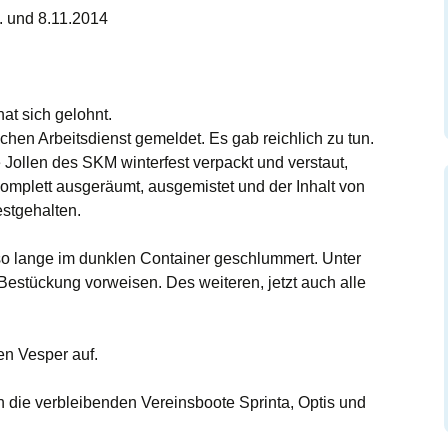
. und 8.11.2014
at sich gelohnt.
ichen Arbeitsdienst gemeldet. Es gab reichlich zu tun.
 Jollen des SKM winterfest verpackt und verstaut,
komplett ausgeräumt, ausgemistet und der Inhalt von
estgehalten.
so lange im dunklen Container geschlummert. Unter
Bestückung vorweisen. Des weiteren, jetzt auch alle
en Vesper auf.
 die verbleibenden Vereinsboote Sprinta, Optis und