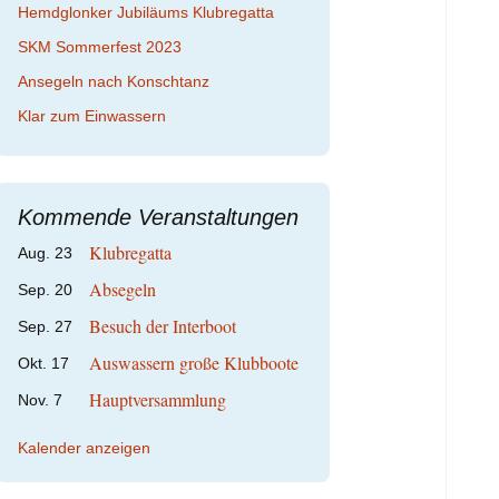
Hemdglonker Jubiläums Klubregatta
SKM Sommerfest 2023
Ansegeln nach Konschtanz
Klar zum Einwassern
Kommende Veranstaltungen
Klubregatta
Aug.
23
Absegeln
Sep.
20
Besuch der Interboot
Sep.
27
Auswassern große Klubboote
Okt.
17
Hauptversammlung
Nov.
7
Kalender anzeigen