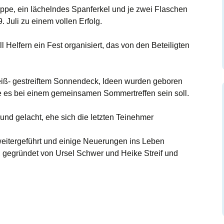
uppe, ein lächelndes Spanferkel und je zwei Flaschen
 Juli zu einem vollen Erfolg.
 Helfern ein Fest organisiert, das von den Beteiligten
eiß- gestreiftem Sonnendeck, Ideen wurden geboren
 es bei einem gemeinsamen Sommertreffen sein soll.
und gelacht, ehe sich die letzten Teinehmer
weitergeführt und einige Neuerungen ins Leben
, gegründet von Ursel Schwer und Heike Streif und