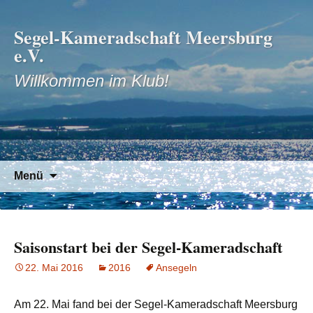
Segel-Kameradschaft Meersburg
e.V.
Willkommen im Klub!
Zum
Suchen
Menü
Inhalt
nach:
springen
Saisonstart bei der Segel-Kameradschaft
22. Mai 2016
2016
Ansegeln
Am 22. Mai fand bei der Segel-Kameradschaft Meersburg