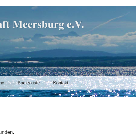
ft Meersburg e.V.
nd
Backskiste
Kontakt
funden.