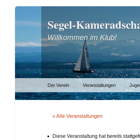
Segel-Kameradscha
Willkommen im Klub!
Zum
Der Verein
Veranstaltungen
Juge
Inhalt
springen
« Alle Veranstaltungen
Diese Veranstaltung hat bereits stattge