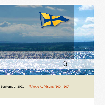
Suchen
nach:
. September 2021
Volle Auflösung (800 × 600)