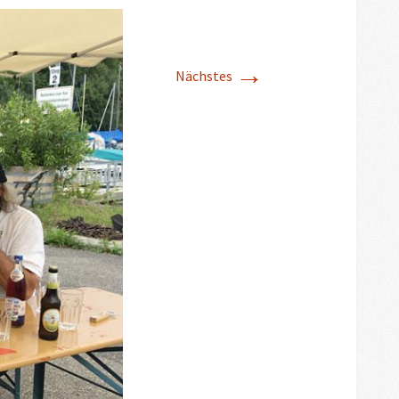
→
Nächstes