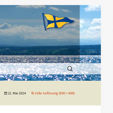
Suchen
nach:
21. Mai 2024
Volle Auflösung (800 × 600)