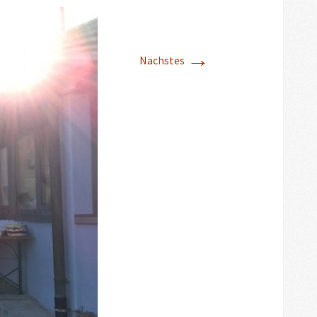
→
Nächstes