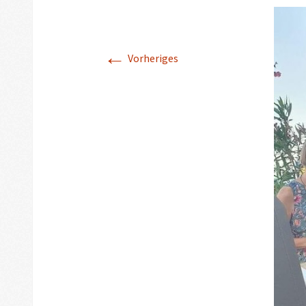
←
Vorheriges