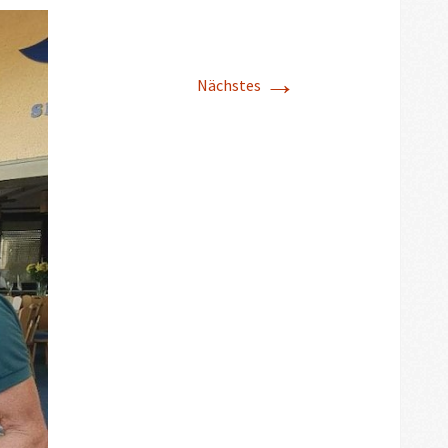
→
Nächstes