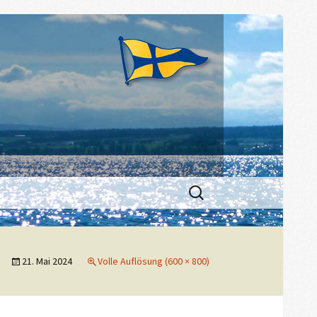
Suchen
nach:
21. Mai 2024
Volle Auflösung (600 × 800)