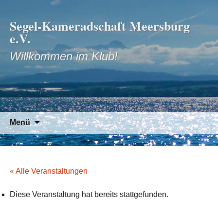
Segel-Kameradschaft Meersburg
e.V.
Willkommen im Klub!
Zum
Suchen
Menü
Inhalt
nach:
springen
« Alle Veranstaltungen
Diese Veranstaltung hat bereits stattgefunden.