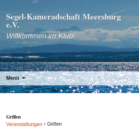
Segel-Kameradschaft Meersburg
e.V.
Willkommen im Klub!
Zum
Suchen
Menü
Inhalt
nach:
springen
Grillen
Grillen
Veranstaltungen