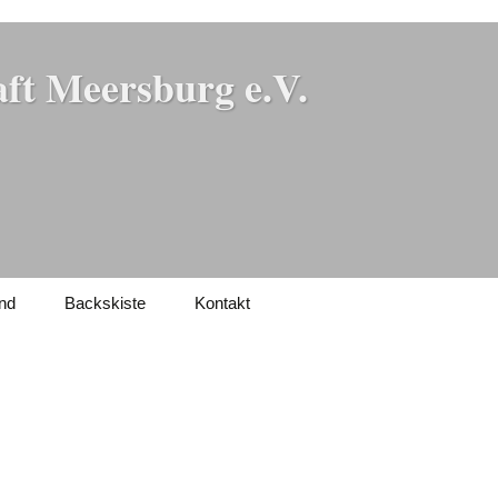
ft Meersburg e.V.
nd
Backskiste
Kontakt