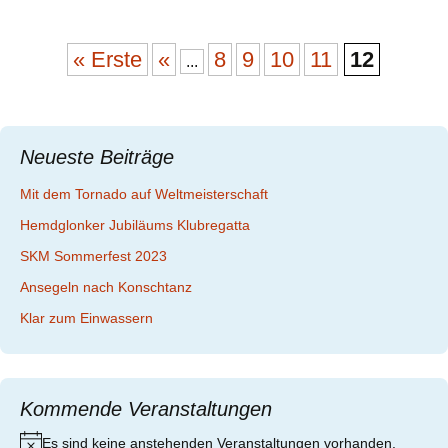
Beitragsnavigation
« Erste
«
8
9
10
11
12
...
Neueste Beiträge
Mit dem Tornado auf Weltmeisterschaft
Hemdglonker Jubiläums Klubregatta
SKM Sommerfest 2023
Ansegeln nach Konschtanz
Klar zum Einwassern
Kommende Veranstaltungen
Es sind keine anstehenden Veranstaltungen vorhanden.