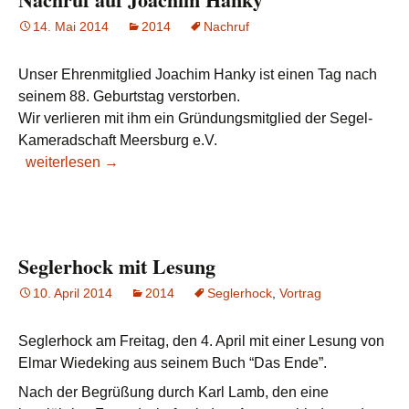
14. Mai 2014
2014
Nachruf
Unser Ehrenmitglied Joachim Hanky ist einen Tag nach
seinem 88. Geburtstag verstorben.
Wir verlieren mit ihm ein Gründungsmitglied der Segel-
Kameradschaft Meersburg e.V.
Nachruf
weiterlesen
→
auf
Joachim
Hanky
Seglerhock mit Lesung
10. April 2014
2014
Seglerhock
,
Vortrag
Seglerhock am Freitag, den 4. April mit einer Lesung von
Elmar Wiedeking aus seinem Buch “Das Ende”.
Nach der Begrüßung durch Karl Lamb, den eine